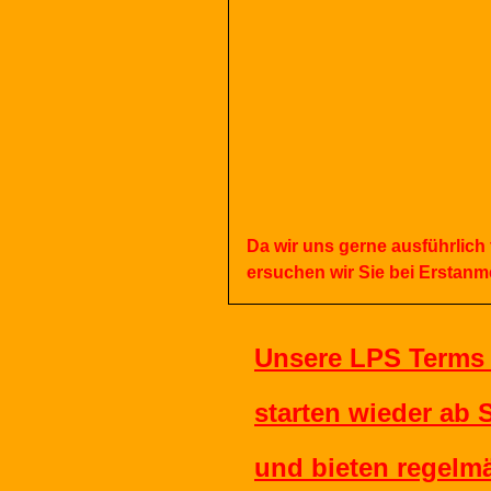
Da
wir
uns
gerne
ausführlich
ersuchen
wir
Sie
bei
Erstanm
Unsere LPS Terms -
starten wieder ab
und bieten regelmä