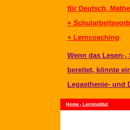
für Deutsch, Math
+ Schularbeitsvorbr
+ Lerncoaching
Wenn das Lesen-, 
bereitet, könnte e
Legasthenie- und D
Home - Lerninstitut