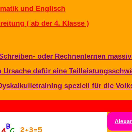
ematik und Englisch
eitung ( ab der 4. Klasse )
Schreiben- oder Rechnenlernen massiv
in Ursache dafür eine Teilleistungsschw
yskalkulietraining speziell für die Vol
Alexa