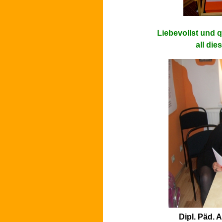
Liebevollst und qu
all die
Dipl. Päd. 