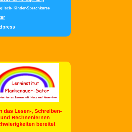
glisch- Kinder-Sprachkurse
ter
dpress
 das Lesen-, Schreiben-
und Rechnenlernen
hwierigkeiten bereitet